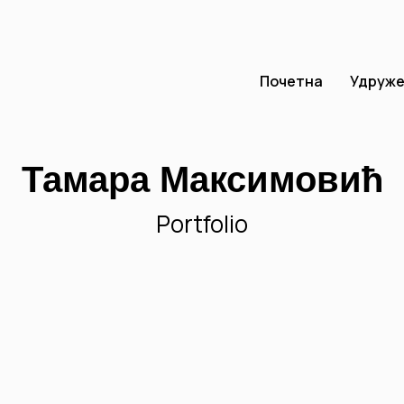
Почетна
Удруж
Тамара Максимовић
Portfolio