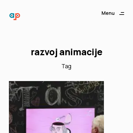
Menu
Close
razvoj animacije
Tag